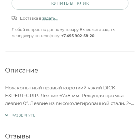
КУПИТЬ В 1 КЛИК
Доставка в
задать...
Любой вопрос по данному товару Вы можете задать
менеджеру по телефону:
+7 495 902-58-20
Описание
Нож копытный правый короткий узкий DICK
EXPERT-GRIP. Лезвие 67x8 мм. Режущая кромка
лезвия 0°. Лезвие из высоколегированной стали. 2-х
компонентная ручка синего цвета.
Отзывы