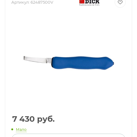
Артикул:
62487500V
7 430
руб.
Мало