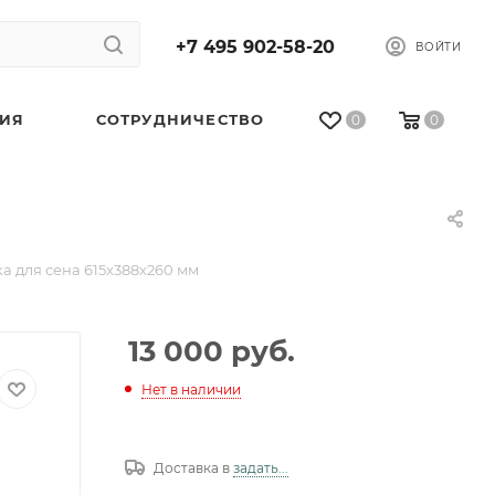
+7 495 902-58-20
ВОЙТИ
ТИЯ
СОТРУДНИЧЕСТВО
0
0
 для сена 615x388x260 мм
13 000
руб.
Нет в наличии
Доставка в
задать...