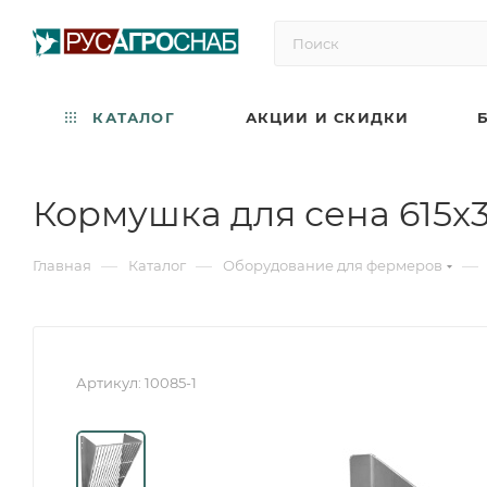
КАТАЛОГ
АКЦИИ И СКИДКИ
Кормушка для сена 615x
—
—
—
Главная
Каталог
Оборудование для фермеров
Артикул:
10085-1