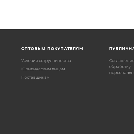
ОПТОВЫМ ПОКУПАТЕЛЯМ
ПУБЛИЧН
Условия сотрудничества
Соглашение
обработку
Юридическим лицам
персональн
Поставщикам