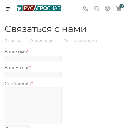
0
Связаться с нами
—
—
Главная
О компании
Связаться с нами
Ваше имя
*
Ваш E-mail
*
Сообщение
*