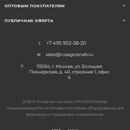
ОПТОВЫМ ПОКУПАТЕЛЯМ
ПУБЛИЧНАЯ ОФЕРТА
+7 495 902-58-20
sales@rusagrosnab.ru
115054, г. Москва, ул. Большая
Пионерская, д. 40, строение 1, офис
6
2026 © Интернет-магазин «РУСАГРОСНАБ»
специализируется на оптовых поставках оборудования для
фермеров и товаров для зоомагазинов.