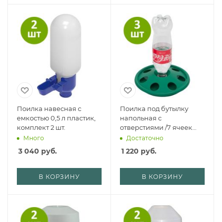
Поилка навесная с
Поилка под бутылку
емкостью 0,5 л пластик,
напольная с
комплект 2 шт.
отверстиями /7 ячеек
пластик, комплект 3 шт.
Много
Достаточно
3 040
руб.
1 220
руб.
В КОРЗИНУ
В КОРЗИНУ