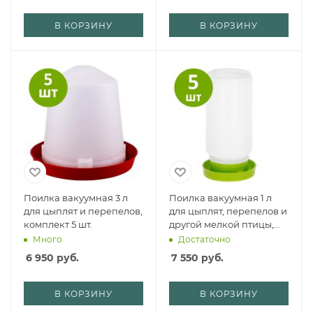
В КОРЗИНУ
В КОРЗИНУ
Поилка вакуумная 3 л
Поилка вакуумная 1 л
для цыплят и перепелов,
для цыплят, перепелов и
комплект 5 шт.
другой мелкой птицы,
комплект 5 шт.
Много
Достаточно
6 950
руб.
7 550
руб.
В КОРЗИНУ
В КОРЗИНУ