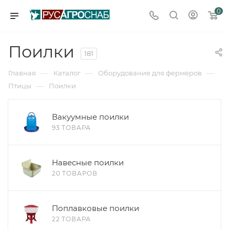
0
Поилки
181
—
—
—
Главная
Каталог
Оборудование для фермеров
—
Птицы
Поилки
Вакуумные поилки
93 ТОВАРА
Навесные поилки
20 ТОВАРОВ
Поплавковые поилки
22 ТОВАРА