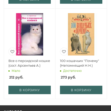
Все о персидской кошке
100 кошачьих "Почему"
(сост. Арсентьев А.)
(Непомнящий Н.Н.)
Мало
Достаточно
212
руб.
273
руб.
В КОРЗИНУ
В КОРЗИНУ