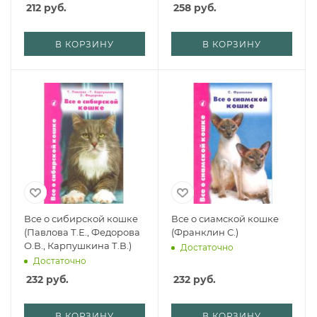
212
руб.
258
руб.
В КОРЗИНУ
В КОРЗИНУ
Все о сибирской кошке
Все о сиамской кошке
(Павлова Т.Е., Федорова
(Франклин С.)
О.В., Карпушкина Т.В.)
Достаточно
Достаточно
232
руб.
232
руб.
В КОРЗИНУ
В КОРЗИНУ