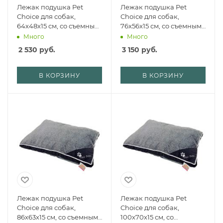
Лежак подушка Pet
Лежак подушка Pet
Choice для собак,
Choice для собак,
64х48х15 см, со съемным
76х56х15 см, со съемным
чехлом, графит
чехлом, графит
Много
Много
2 530
руб.
3 150
руб.
В КОРЗИНУ
В КОРЗИНУ
Лежак подушка Pet
Лежак подушка Pet
Choice для собак,
Choice для собак,
86х63х15 см, со съемным
100х70х15 см, со