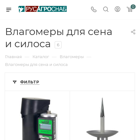
0
Влагомеры для сена
и силоса
6
—
—
—
Главная
Каталог
Влагомеры
Влагомеры для сена и силоса
ФИЛЬТР