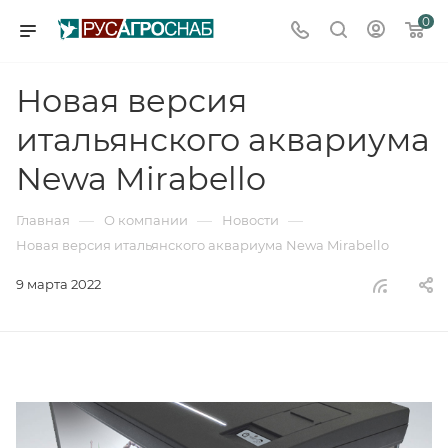
0
Новая версия
итальянского аквариума
Newa Mirabello
—
—
—
Главная
О компании
Новости
Новая версия итальянского аквариума Newa Mirabello
9 марта 2022